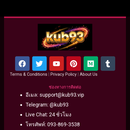
F
T
Y
P
M
T
a
w
o
i
e
u
c
i
u
n
d
m
Terms & Conditions
|
Privacy Policy
|
About Us
e
t
t
t
i
b
b
t
u
e
u
l
ช่องทางการติดต่อ
o
e
b
r
m
r
อีเมล:
support@kub93.vip
o
r
e
e
Telegram: @kub93
k
s
Live Chat: 24 ชั่วโมง
t
โทรศัพท์: 093-869-3538